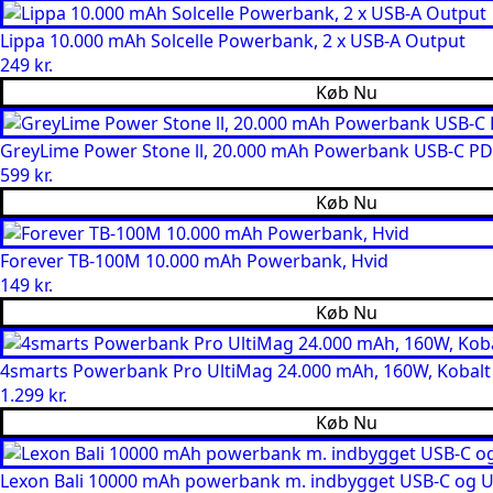
Lippa 10.000 mAh Solcelle Powerbank, 2 x USB-A Output
249
kr.
Køb Nu
GreyLime Power Stone ll, 20.000 mAh Powerbank USB-C PD
599
kr.
Køb Nu
Forever TB-100M 10.000 mAh Powerbank, Hvid
149
kr.
Køb Nu
4smarts Powerbank Pro UltiMag 24.000 mAh, 160W, Kobalt
1.299
kr.
Køb Nu
Lexon Bali 10000 mAh powerbank m. indbygget USB-C og US