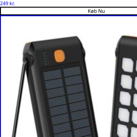
249
kr.
Køb Nu