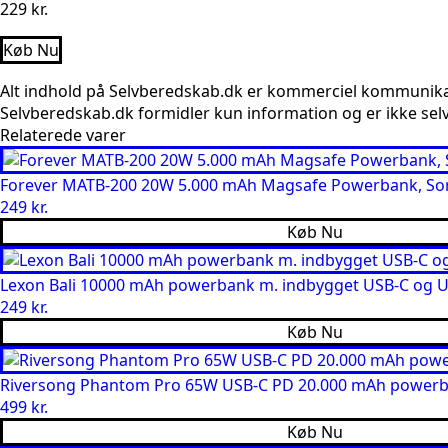
229
kr.
Køb Nu
Alt indhold på Selvberedskab.dk er kommerciel kommunikatio
Selvberedskab.dk formidler kun information og er ikke selv
Relaterede varer
Forever MATB-200 20W 5.000 mAh Magsafe Powerbank, So
249
kr.
Køb Nu
Lexon Bali 10000 mAh powerbank m. indbygget USB-C og US
249
kr.
Køb Nu
Riversong Phantom Pro 65W USB-C PD 20.000 mAh powerb
499
kr.
Køb Nu