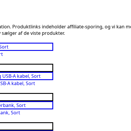
n. Produktlinks indeholder affiliate-sporing, og vi kan mod
 sælger af de viste produkter.
rt
B-A kabel, Sort
ank, Sort