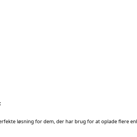
t
ekte løsning for dem, der har brug for at oplade flere e