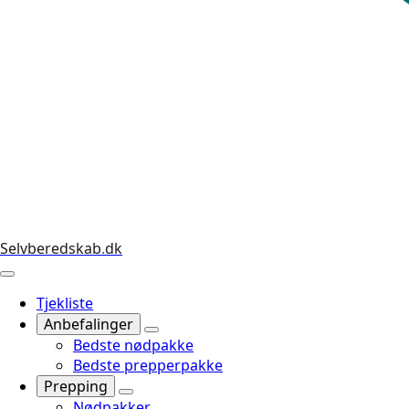
Selvberedskab
.
dk
Tjekliste
Anbefalinger
Bedste nødpakke
Bedste prepperpakke
Prepping
Nødpakker