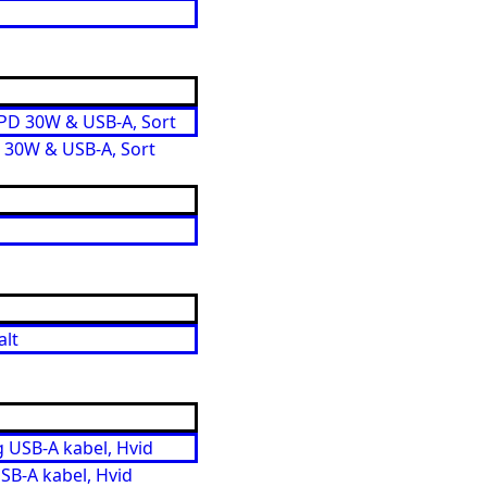
 30W & USB-A, Sort
B-A kabel, Hvid