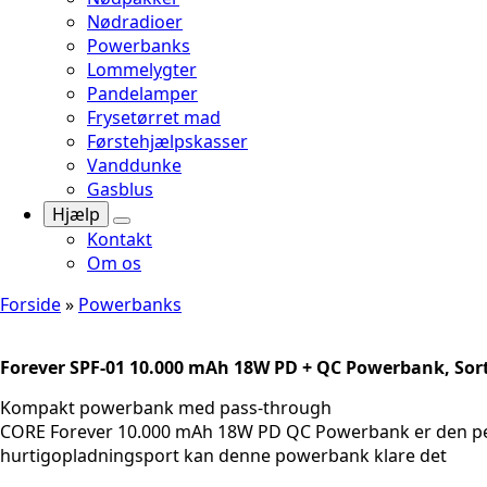
Nødradioer
Powerbanks
Lommelygter
Pandelamper
Frysetørret mad
Førstehjælpskasser
Vanddunke
Gasblus
Hjælp
Kontakt
Om os
Forside
»
Powerbanks
Forever SPF-01 10.000 mAh 18W PD + QC Powerbank, Sor
Kompakt powerbank med pass-through
CORE Forever 10.000 mAh 18W PD QC Powerbank er den perf
hurtigopladningsport kan denne powerbank klare det