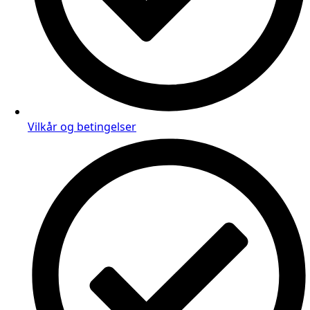
Vilkår og betingelser