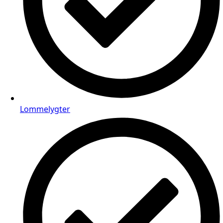
Lommelygter