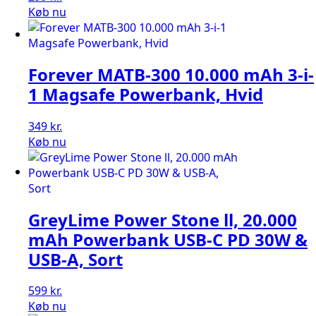
Køb nu
Forever MATB-300 10.000 mAh 3-i-
1 Magsafe Powerbank, Hvid
349
kr.
Køb nu
GreyLime Power Stone ll, 20.000
mAh Powerbank USB-C PD 30W &
USB-A, Sort
599
kr.
Køb nu