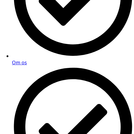
Om os