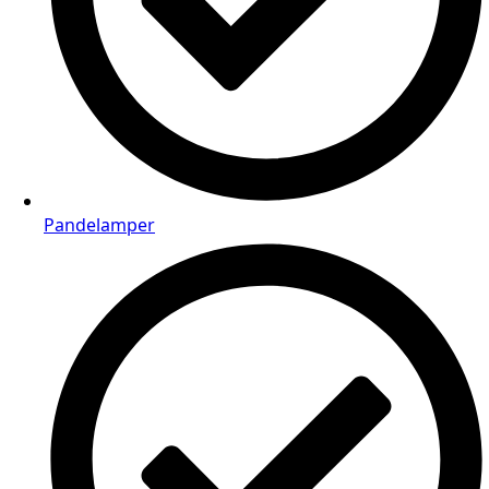
Pandelamper