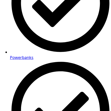
Powerbanks