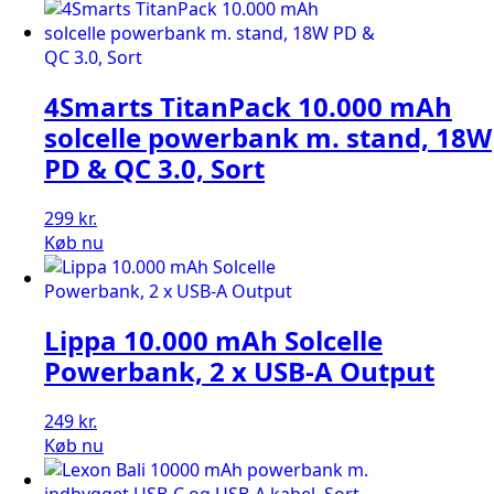
4Smarts TitanPack 10.000 mAh
solcelle powerbank m. stand, 18W
PD & QC 3.0, Sort
299
kr.
Køb nu
Lippa 10.000 mAh Solcelle
Powerbank, 2 x USB-A Output
249
kr.
Køb nu