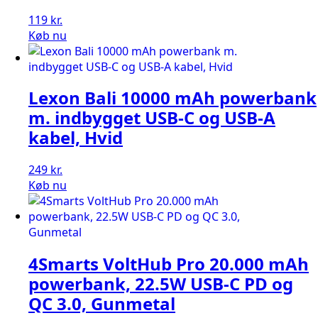
119
kr.
Køb nu
Lexon Bali 10000 mAh powerbank
m. indbygget USB-C og USB-A
kabel, Hvid
249
kr.
Køb nu
4Smarts VoltHub Pro 20.000 mAh
powerbank, 22.5W USB-C PD og
QC 3.0, Gunmetal