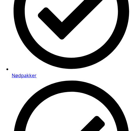
Nødpakker