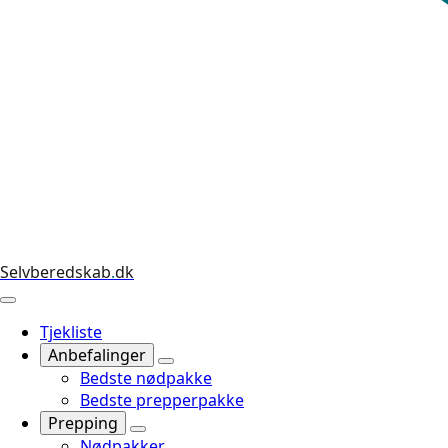
Selvberedskab
.
dk
Tjekliste
Anbefalinger
Bedste nødpakke
Bedste prepperpakke
Prepping
Nødpakker