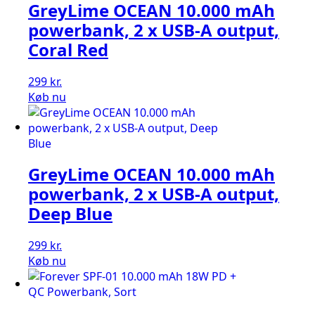
GreyLime OCEAN 10.000 mAh
powerbank, 2 x USB-A output,
Coral Red
299
kr.
Køb nu
GreyLime OCEAN 10.000 mAh
powerbank, 2 x USB-A output,
Deep Blue
299
kr.
Køb nu