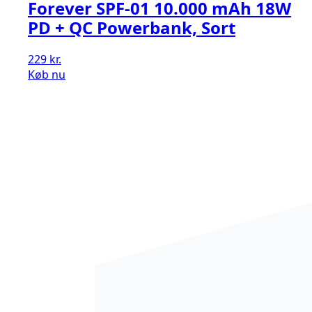
Forever SPF-01 10.000 mAh 18W
PD + QC Powerbank, Sort
229
kr.
Køb nu