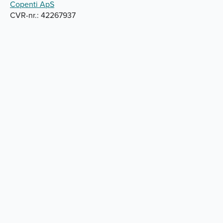
Copenti ApS
CVR-nr.: 42267937