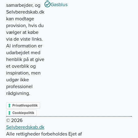
Gasblus
samarbejder, og
Selvberedskab.dk
kan modtage
provision, hvis du
vælger at købe
via de viste links.
Al information er
udarbejdet med
henblik på at give
et overblik og
inspiration, men
udgør ikke
professionel
rådgivning.
Privatlivspolitik
Cookiepolitik
© 2026
Selvberedskab.dk
Alle rettigheder forbeholdes Ejet af