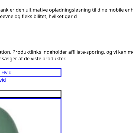
 er den ultimative opladningsløsning til dine mobile enh
evne og fleksibilitet, hvilket gør d
n. Produktlinks indeholder affiliate-sporing, og vi kan mod
 sælger af de viste produkter.
vid