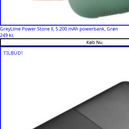
GreyLime Power Stone ll, 5.200 mAh powerbank, Grøn
249
kr.
Køb Nu
TILBUD!