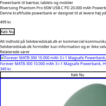
Powerbank til bærbar, tablets og mobiler
Riversong Phantom Pro 65W USB-C PD 20.000 mAh Powerbank
Denne kraftfulde powerbank er designet til at levere høj yde
499
kr.
Køb Nu
Alt indhold på Selvberedskab.dk er kommerciel kommunikatio
Selvberedskab.dk formidler kun information og er ikke selv
Relaterede varer
Forever MATB-300 10.000 mAh 3-i-1 Magsafe Powerbank, H
349
kr.
Køb Nu