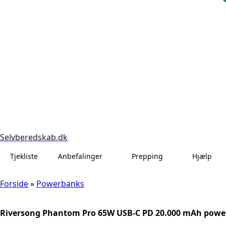
Selvberedskab
.
dk
Tjekliste
Anbefalinger
Prepping
Hjælp
Forside
»
Powerbanks
Riversong Phantom Pro 65W USB-C PD 20.000 mAh powe