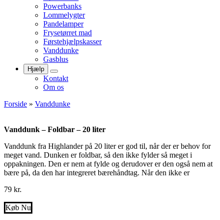
Powerbanks
Lommelygter
Pandelamper
Frysetørret mad
Førstehjælpskasser
Vanddunke
Gasblus
Hjælp
Kontakt
Om os
Forside
»
Vanddunke
Vanddunk – Foldbar – 20 liter
Vanddunk fra Highlander på 20 liter er god til, når der er behov for
meget vand. Dunken er foldbar, så den ikke fylder så meget i
oppakningen. Den er nem at fylde og derudover er den også nem at
bære på, da den har integreret bærehåndtag. Når den ikke er
79
kr.
Køb Nu