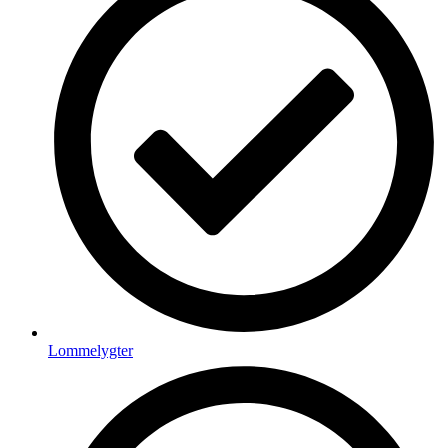
Lommelygter