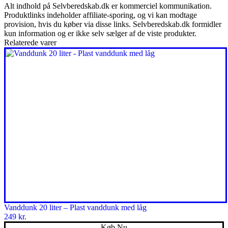
Alt indhold på Selvberedskab.dk er kommerciel kommunikation.
Produktlinks indeholder affiliate-sporing, og vi kan modtage
provision, hvis du køber via disse links. Selvberedskab.dk formidler
kun information og er ikke selv sælger af de viste produkter.
Relaterede varer
Vanddunk 20 liter – Plast vanddunk med låg
249
kr.
Køb Nu