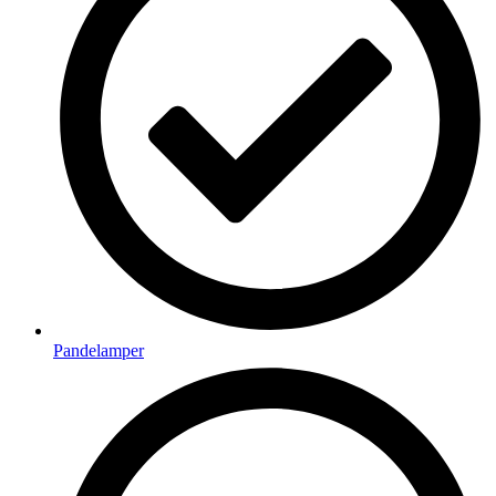
Pandelamper