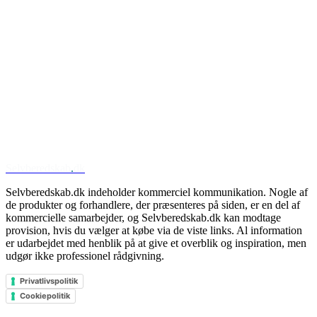
Selvberedskab
.
dk
Selvberedskab.dk indeholder kommerciel kommunikation. Nogle af
de produkter og forhandlere, der præsenteres på siden, er en del af
kommercielle samarbejder, og Selvberedskab.dk kan modtage
provision, hvis du vælger at købe via de viste links. Al information
er udarbejdet med henblik på at give et overblik og inspiration, men
udgør ikke professionel rådgivning.
Privatlivspolitik
Cookiepolitik