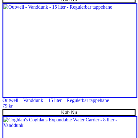
Outwell – Vanddunk – 15 liter – Regulerbar tappehane
79
kr.
Køb Nu