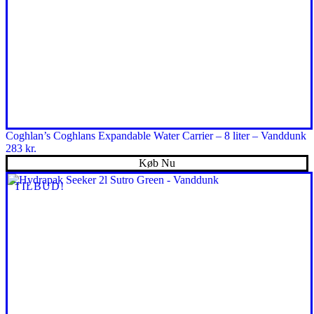
Coghlan’s Coghlans Expandable Water Carrier – 8 liter – Vanddunk
283
kr.
Køb Nu
TILBUD!