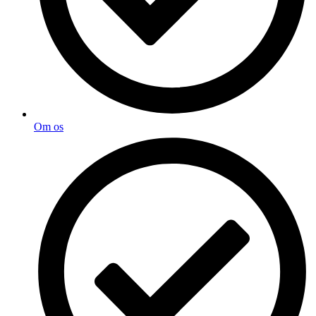
Om os