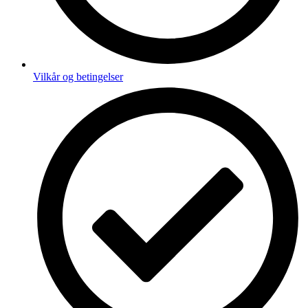
Vilkår og betingelser