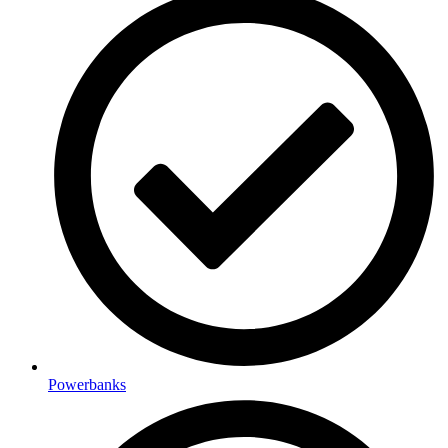
Powerbanks