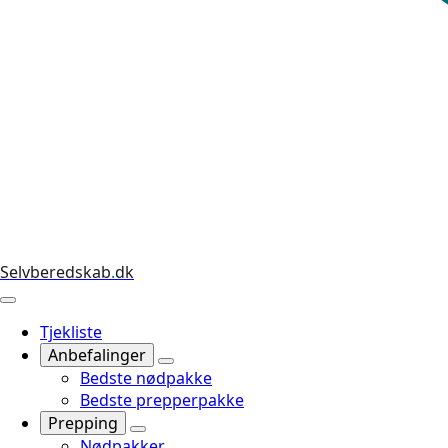
Selvberedskab
.
dk
Tjekliste
Anbefalinger
Bedste nødpakke
Bedste prepperpakke
Prepping
Nødpakker