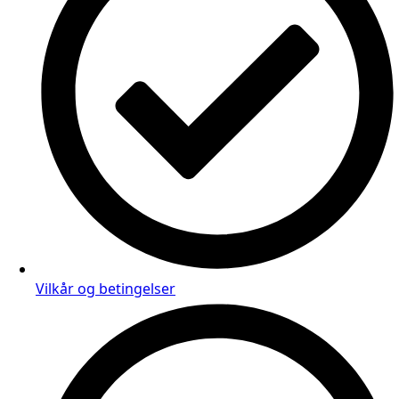
Vilkår og betingelser