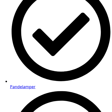
Pandelamper