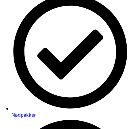
Nødpakker