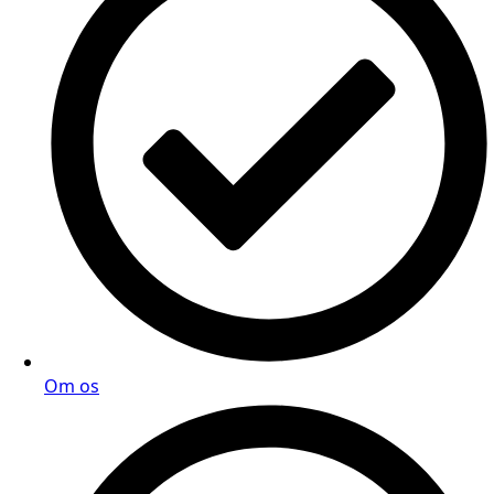
Om os