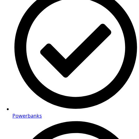
Powerbanks