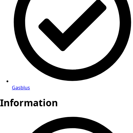
Gasblus
Information