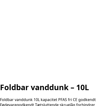
Foldbar vanddunk – 10L
Foldbar vanddunk 10L kapacitet PFAS fri CE godkendt
Fødevaregodkendt Tætsluttende skruelåg forhindrer