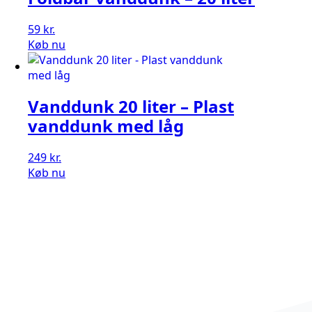
59
kr.
Køb nu
Vanddunk 20 liter – Plast
vanddunk med låg
249
kr.
Køb nu