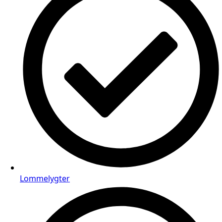
Lommelygter