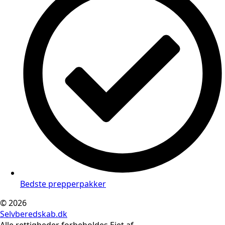
Bedste prepperpakker
© 2026
Selvberedskab.dk
Alle rettigheder forbeholdes Ejet af