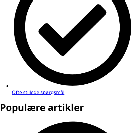
Ofte stillede spørgsmål
Populære artikler