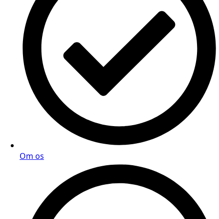
Om os