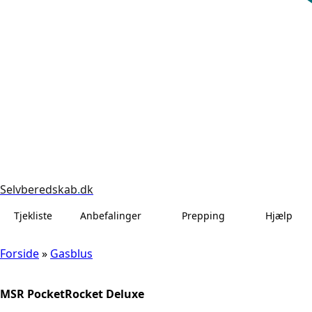
Selvberedskab
.
dk
Tjekliste
Anbefalinger
Prepping
Hjælp
Forside
»
Gasblus
MSR PocketRocket Deluxe