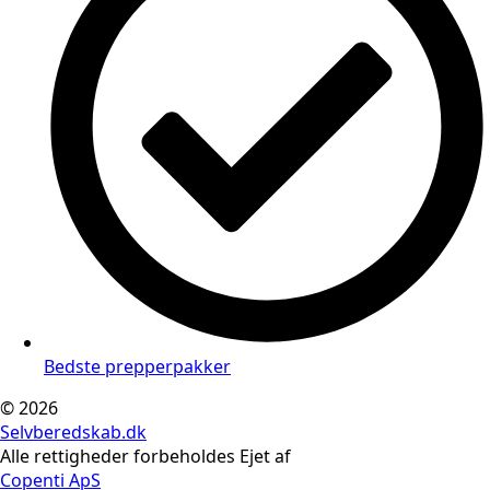
Bedste prepperpakker
© 2026
Selvberedskab.dk
Alle rettigheder forbeholdes Ejet af
Copenti ApS