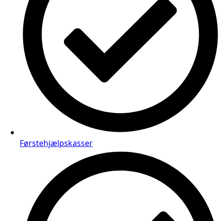
Førstehjælpskasser