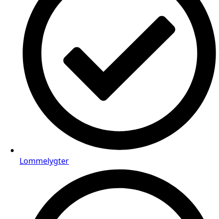
Lommelygter