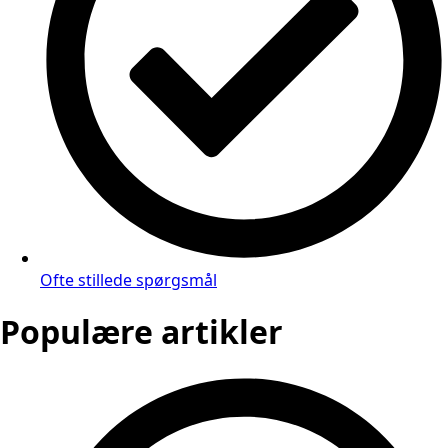
Ofte stillede spørgsmål
Populære artikler