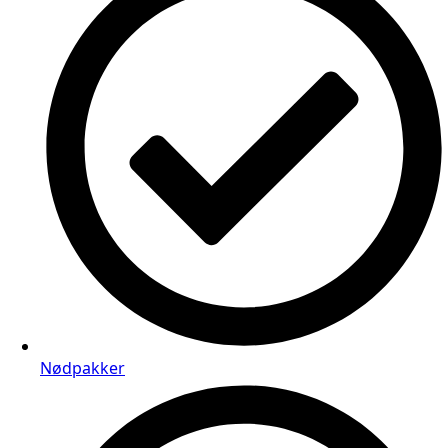
Nødpakker