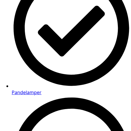
Pandelamper