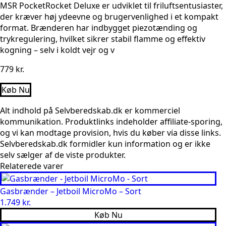
MSR PocketRocket Deluxe er udviklet til friluftsentusiaster,
der kræver høj ydeevne og brugervenlighed i et kompakt
format. Brænderen har indbygget piezotænding og
trykregulering, hvilket sikrer stabil flamme og effektiv
kogning – selv i koldt vejr og v
779
kr.
Køb Nu
Alt indhold på Selvberedskab.dk er kommerciel
kommunikation. Produktlinks indeholder affiliate-sporing,
og vi kan modtage provision, hvis du køber via disse links.
Selvberedskab.dk formidler kun information og er ikke
selv sælger af de viste produkter.
Relaterede varer
Gasbrænder – Jetboil MicroMo – Sort
1.749
kr.
Køb Nu