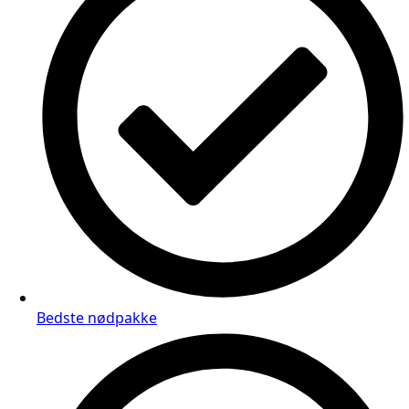
Bedste nødpakke