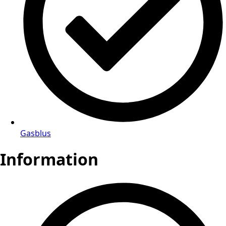
Gasblus
Information