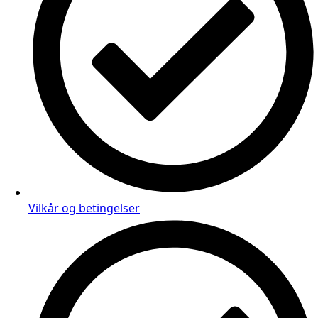
Vilkår og betingelser