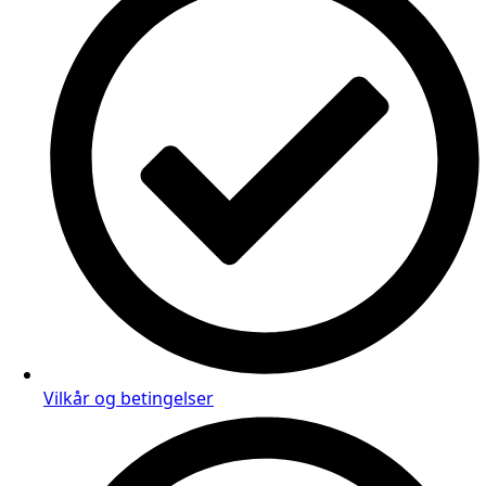
Vilkår og betingelser