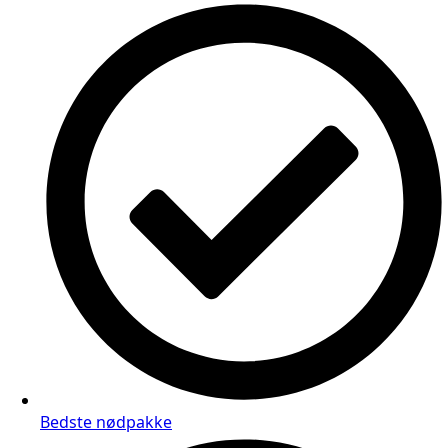
Bedste nødpakke