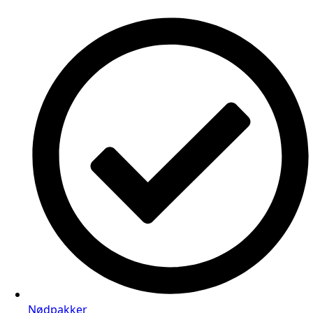
Nødpakker