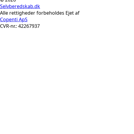
Selvberedskab.dk
Alle rettigheder forbeholdes Ejet af
Copenti ApS
CVR-nr.: 42267937