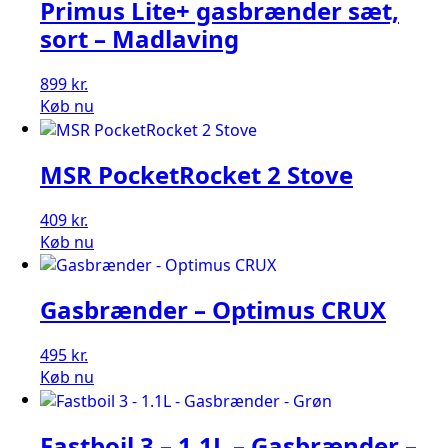
Primus Lite+ gasbrænder sæt,
sort – Madlaving
899
kr.
Køb nu
MSR PocketRocket 2 Stove
409
kr.
Køb nu
Gasbrænder – Optimus CRUX
495
kr.
Køb nu
Fastboil 3 – 1.1L – Gasbrænder –