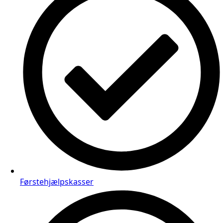
Førstehjælpskasser