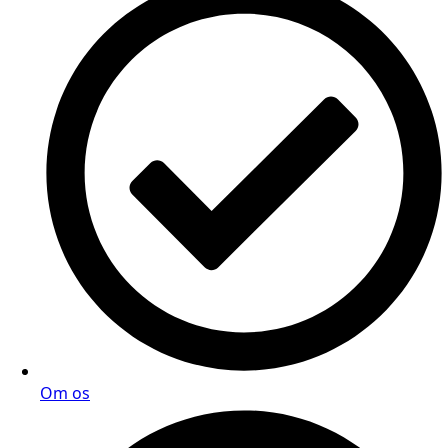
Om os