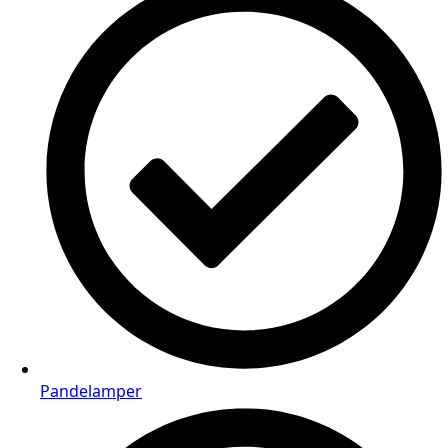
Pandelamper