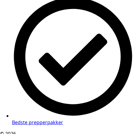
Bedste prepperpakker
© 2026