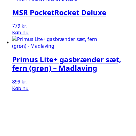
MSR PocketRocket Deluxe
779
kr.
Køb nu
Primus Lite+ gasbrænder sæt,
fern (grøn) – Madlaving
899
kr.
Køb nu