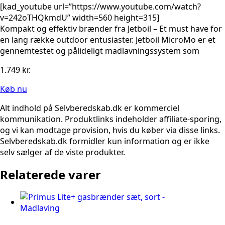
[kad_youtube url=”https://www.youtube.com/watch?
v=242oTHQkmdU” width=560 height=315]
Kompakt og effektiv brænder fra Jetboil – Et must have for
en lang række outdoor entusiaster. Jetboil MicroMo er et
gennemtestet og pålideligt madlavningssystem som
1.749
kr.
Køb nu
Alt indhold på Selvberedskab.dk er kommerciel
kommunikation. Produktlinks indeholder affiliate-sporing,
og vi kan modtage provision, hvis du køber via disse links.
Selvberedskab.dk formidler kun information og er ikke
selv sælger af de viste produkter.
Relaterede varer