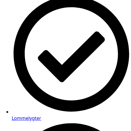
Lommelygter