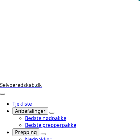
Selvberedskab
.
dk
Tjekliste
Anbefalinger
Bedste nødpakke
Bedste prepperpakke
Prepping
Nødpakker