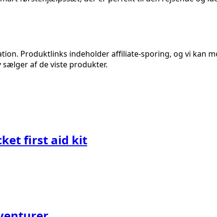
n. Produktlinks indeholder affiliate-sporing, og vi kan mod
 sælger af de viste produkter.
et first aid kit
venturer