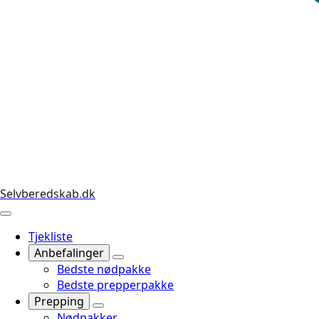
Selvberedskab
.
dk
Tjekliste
Anbefalinger
Bedste nødpakke
Bedste prepperpakke
Prepping
Nødpakker