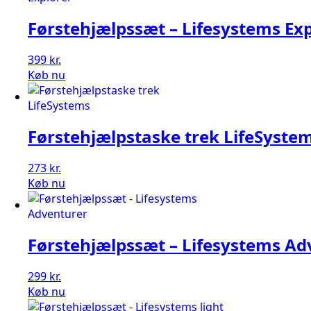
Førstehjælpssæt – Lifesystems Ex
399
kr.
Køb nu
Førstehjælpstaske trek LifeSyste
273
kr.
Køb nu
Førstehjælpssæt – Lifesystems Ad
299
kr.
Køb nu