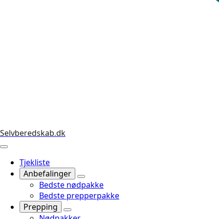
Selvberedskab
.
dk
Tjekliste
Anbefalinger
Bedste nødpakke
Bedste prepperpakke
Prepping
Nødpakker