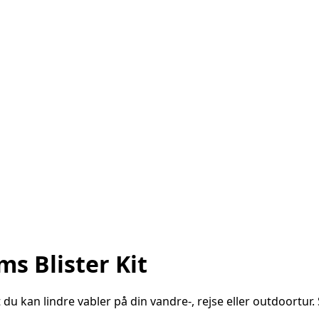
s Blister Kit
 at du kan lindre vabler på din vandre-, rejse eller outdoor