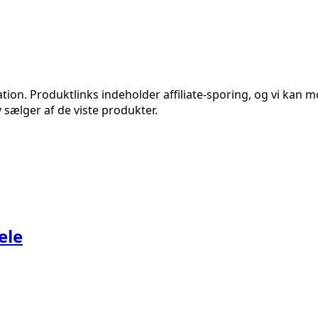
n. Produktlinks indeholder affiliate-sporing, og vi kan mod
 sælger af de viste produkter.
ele