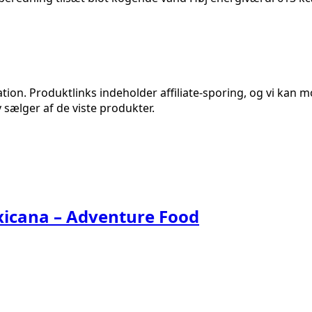
n. Produktlinks indeholder affiliate-sporing, og vi kan mod
 sælger af de viste produkter.
xicana – Adventure Food