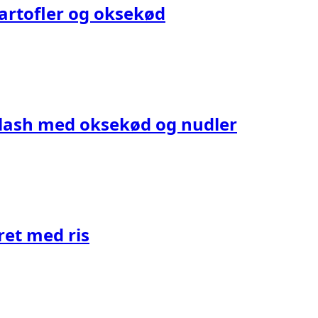
artofler og oksekød
ullash med oksekød og nudler
et med ris