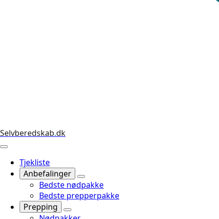
Selvberedskab
.
dk
Tjekliste
Anbefalinger
Bedste nødpakke
Bedste prepperpakke
Prepping
Nødpakker