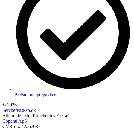
Bedste prepperpakker
© 2026
Selvberedskab.dk
Alle rettigheder forbeholdes Ejet af
Copenti ApS
CVR-nr.: 42267937