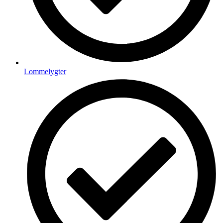
Lommelygter