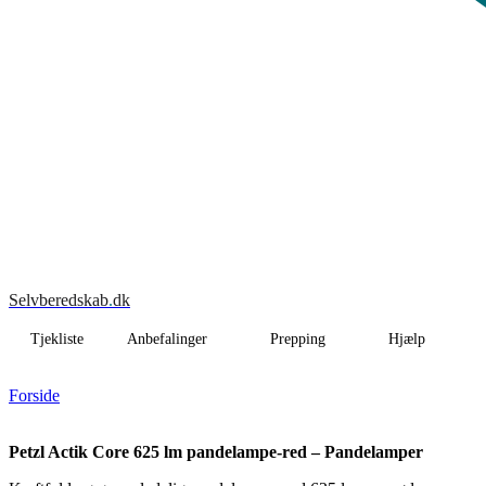
Selvberedskab
.
dk
Tjekliste
Anbefalinger
Prepping
Hjælp
Forside
Petzl Actik Core 625 lm pandelampe-red – Pandelamper