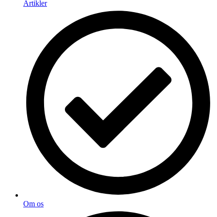
Artikler
Om os