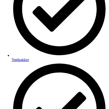
Nødpakker