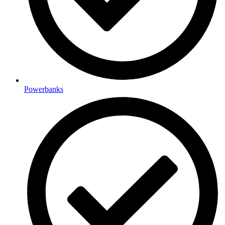
Powerbanks