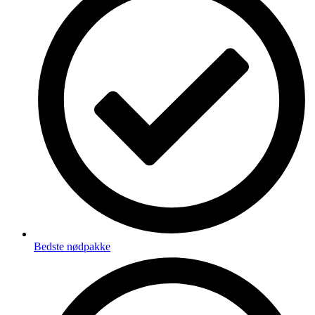
Bedste nødpakke