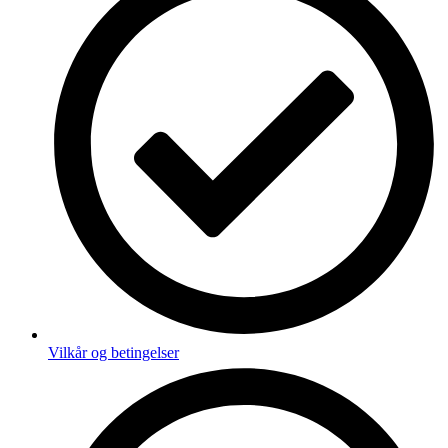
Vilkår og betingelser