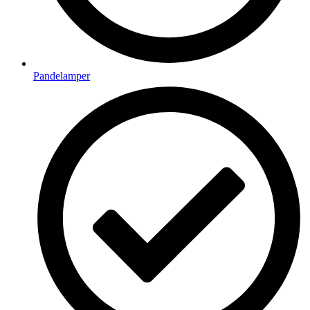
Pandelamper