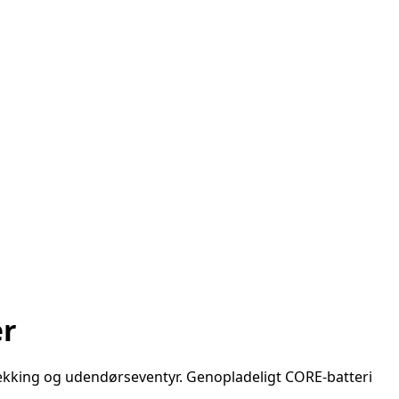
er
rekking og udendørseventyr. Genopladeligt CORE-batteri