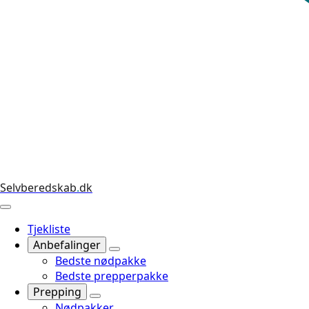
Selvberedskab
.
dk
Tjekliste
Anbefalinger
Bedste nødpakke
Bedste prepperpakke
Prepping
Nødpakker