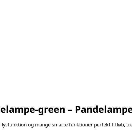
ndelampe-green – Pandelamp
lysfunktion og mange smarte funktioner perfekt til løb, t