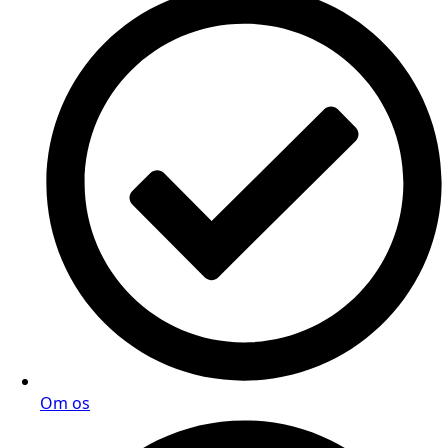
Om os