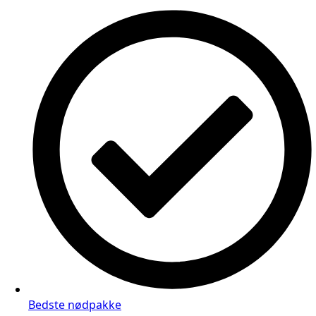
Bedste nødpakke