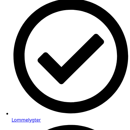
Lommelygter