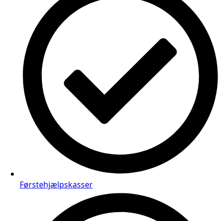
Førstehjælpskasser