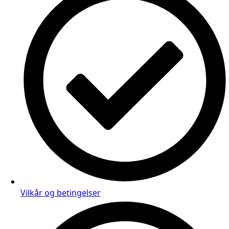
Vilkår og betingelser