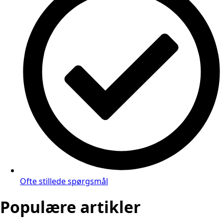
Ofte stillede spørgsmål
Populære artikler