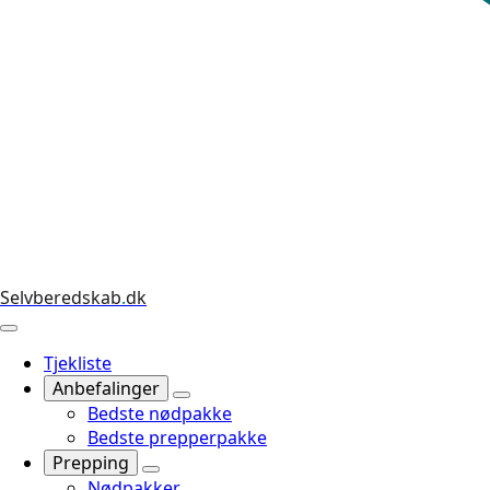
Selvberedskab
.
dk
Tjekliste
Anbefalinger
Bedste nødpakke
Bedste prepperpakke
Prepping
Nødpakker