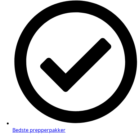
Bedste prepperpakker